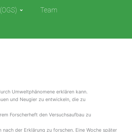
 (OGS)
Team
adurch Umweltphänomene erklären kann.
auen und Neugier zu entwickeln, die zu
ihrem Forscherheft den Versuchsaufbau zu
m nach der Erklärung zu forschen. Eine Woche später