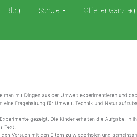
Blog
Schule
Offener Ganztag
 wie man mit Dingen aus der Umwelt experimentieren und d
rn eine Fragehaltung für Umwelt, Technik und Natur aufzub
 Experimente gezeigt. Die Kinder erhalten die Aufgabe, in 
s Text.
en, den Versuch mit den Eltern zu wiederholen und gemeinsa