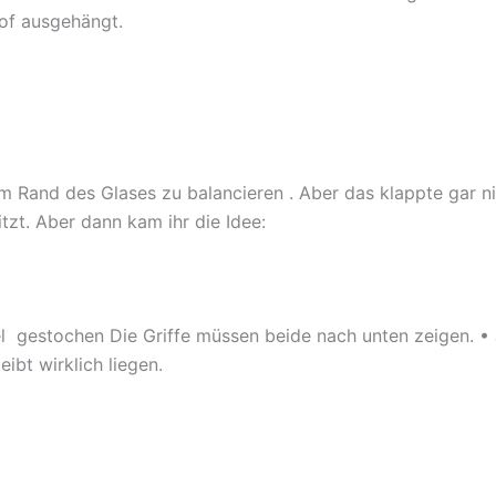
of ausgehängt.
m Rand des Glases zu balancieren . Aber das klappte gar nic
tzt. Aber dann kam ihr die Idee:
fel gestochen Die Griffe müssen beide nach unten zeigen. •
ibt wirklich liegen.