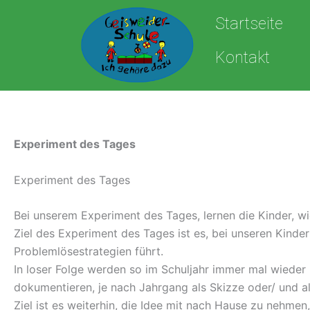
Zum
Startseite
Inhalt
springen
Kontakt
Experiment des Tages
Experiment des Tages
Bei unserem Experiment des Tages, lernen die Kinder,
Ziel des Experiment des Tages ist es, bei unseren Kinde
Problemlösestrategien führt.
In loser Folge werden so im Schuljahr immer mal wieder
dokumentieren, je nach Jahrgang als Skizze oder/ und al
Ziel ist es weiterhin, die Idee mit nach Hause zu nehm