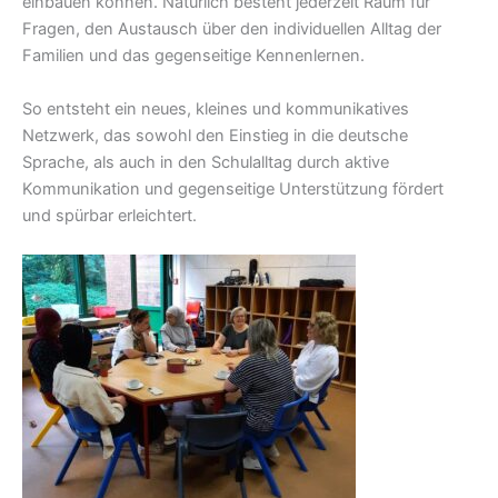
einbauen können. Natürlich besteht jederzeit Raum für
Fragen, den Austausch über den individuellen Alltag der
Familien und das gegenseitige Kennenlernen.
So entsteht ein neues, kleines und kommunikatives
Netzwerk, das sowohl den Einstieg in die deutsche
Sprache, als auch in den Schulalltag durch aktive
Kommunikation und gegenseitige Unterstützung fördert
und spürbar erleichtert.