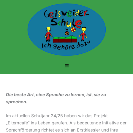
Zum
Inhalt
springen
Menü
Die beste Art, eine Sprache zu lernen, ist, sie zu
sprechen.
Im aktuellen Schuljahr 24/25 haben wir das Projekt
„Elterncafé“ ins Leben gerufen. Als bedeutende Initiative der
Sprachförderung richtet es sich an Erstklässler und Ihre