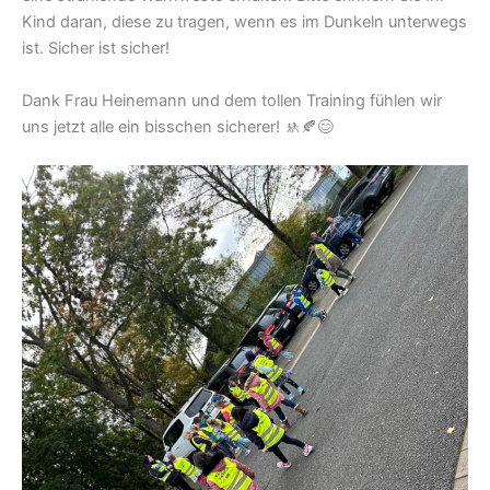
Kind daran, diese zu tragen, wenn es im Dunkeln unterwegs
ist. Sicher ist sicher!
Dank Frau Heinemann und dem tollen Training fühlen wir
uns jetzt alle ein bisschen sicherer! 🚸🍂😊