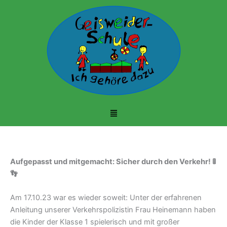
Zum
Inhalt
springen
Menü
Aufgepasst und mitgemacht: Sicher durch den Verkehr! 🚦
👣
Am 17.10.23 war es wieder soweit: Unter der erfahrenen
Anleitung unserer Verkehrspolizistin Frau Heinemann haben
die Kinder der Klasse 1 spielerisch und mit großer