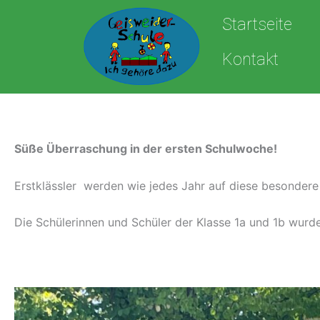
Zum
Startseite
Inhalt
springen
Kontakt
Süße Überraschung in der ersten Schulwoche!
Erstklässler werden wie jedes Jahr auf diese besonder
Die Schülerinnen und Schüler der Klasse 1a und 1b wur